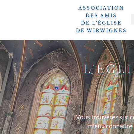
ASSOCIATION
DES AMIS
DE L'ÉGLISE
DE WIRWIGNES
L'ÉGL
Vous trouverez sur c
mieux connaître c