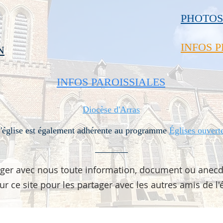
PHOTOS
INFOS 
N
INFOS PAROISSIALES
Diocèse d'Arras
'église est également adhérente au programme
Églises ouvert
ger avec nous toute information, document ou anecd
r ce site pour les partager avec les autres amis de l'