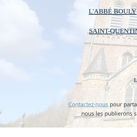
L'ABBÉ BOULY
SAINT-QUENTI
L
Contactez-nous
pour parta
nous les publierons su