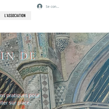
Se connecter
L'ASSOCIATION
IN DE
ons pratiques pour
ter sur place.