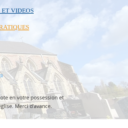
 ET VIDEOS
PRATIQUES
es
ote en votre possession et
église. Merci d'avance.