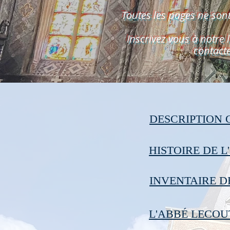
Toutes les pages ne sont
Inscrivez vous à notre 
contact
DESCRIPTION
HISTOIRE DE L
INVENTAIRE D
L'ABBÉ LECOU