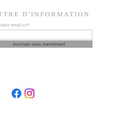
TTRE D'INFORMATION
votre email ici*
Inscrivez-vous maintenant
Notre page Facebook
Notre compte Instagram