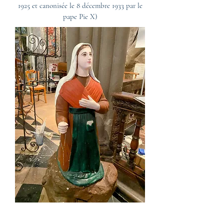
1925 et canonisée le 8 décembre 1933 par le
pape Pie X)