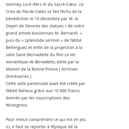
Vianney, curé d’Ars et du Sacré-Cœur.
La
Croix du Pas-de-Calais
se fait l’écho de la
bénédiction le 10 décembre par M. le
Doyen de Desvres des statues « de notre
grand artiste boulonnais M. Bernardi. »
puis du « splendide sermon » de l’abbé
Bellenguez et enfin de la projection à la
salle Saint-Bernadette du film
La Vie
merveilleuse de Bernadette
, édité par la
Maison de la Bonne Presse ( Archives
Diocésaines ).
Cette salle paroissiale avait été créée par
l’Abbé Baheux grâce aux 10 000 francs
donnés par les souscriptions des
Wirwignois.
Pour mieux comprendre ce qui est en jeu
ici, il faut se reporter à l’époque de la