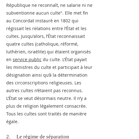
République ne reconnaît, ne salarie ni ne
subventionne aucun culte". Elle met fin
au Concordat instauré en 1802 qui
régissait les relations entre l’État et les
cultes. Jusqu'alors, l’État reconnaissait
quatre cultes (catholique, réformé,
luthérien, israélite) qui étaient organisés
en
service public
du culte. L’État payait
les ministres du culte et participait à leur
désignation ainsi qu’à la détermination
des circonscriptions religieuses. Les
autres cultes n’étaient pas reconnus.
L’État se veut désormais neutre. Il n’y a
plus de religion légalement consacrée.
Tous les cultes sont traités de manière
égale.
2. Le régime de séparation