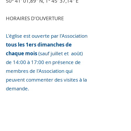
50° 41′ 01,89″ N, 1° 45′ 37,14″ E
HORAIRES D'OUVERTURE
L'église est ouverte par l'Association
tous les 1ers dimanches de
chaque mois
(sauf juillet et août)
de 14:00 à 17:00 en présence de
membres de l'Association qui
peuvent commenter des visites à la
demande.