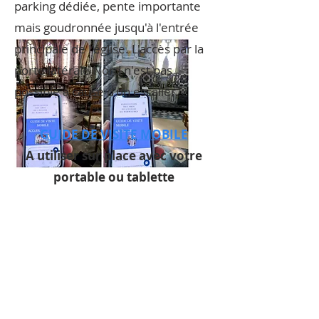
parking dédiée, pente importante
mais goudronnée jusqu'à l'entrée
principale de l'église. L'accès par la
porte latérale Nord n'est pas
possible à cause d'un escalier.
GUIDE DE VISITE MOBILE
A utiliser sur place avec votre
portable ou tablette