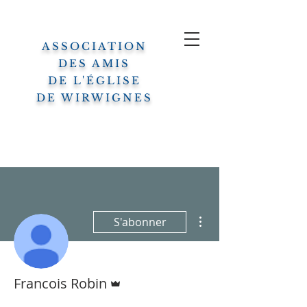
ASSOCIATION
DES AMIS
DE L'ÉGLISE
DE WIRWIGNES
Plus d'actions
S'abonner
Administrateur
Francois Robin